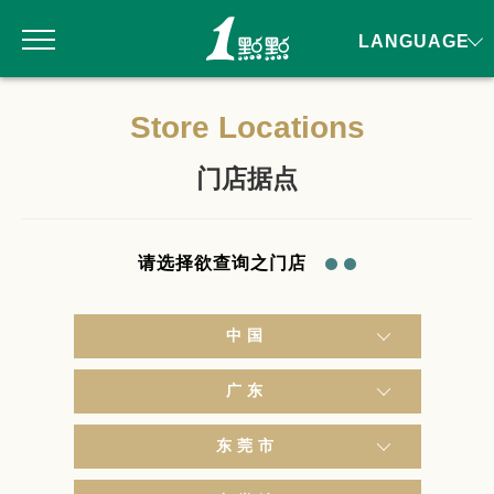
LANGUAGE
Store Locations
门店据点
请选择欲查询之门店
中国
广东
东莞市