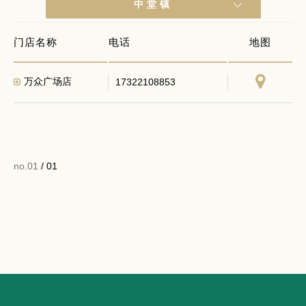
中堂镇
门店名称
电话
地图
万众广场店
17322108853
no.01
/ 01