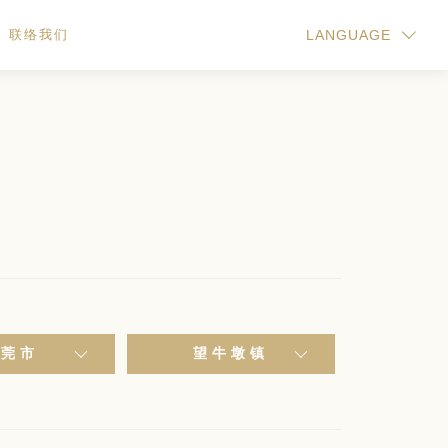
联络我们
LANGUAGE
东莞市
望牛墩镇