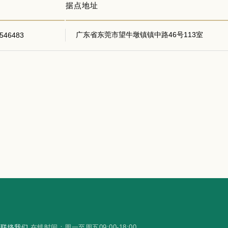
据点地址
广东省东莞市望牛墩镇镇中路46号113室
546483
选
联络我们
在线时间：周一至周五09:00-18:00