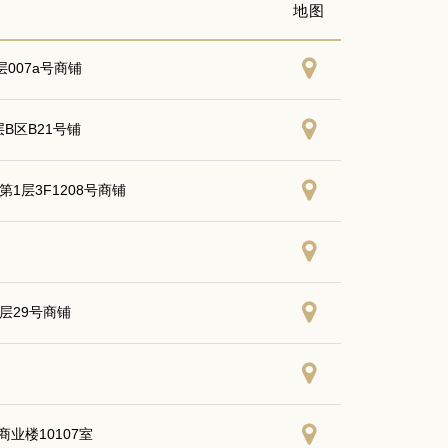
地图
007a号商铺
B区B21号铺
1层3F1208号商铺
层29号商铺
业楼10107室