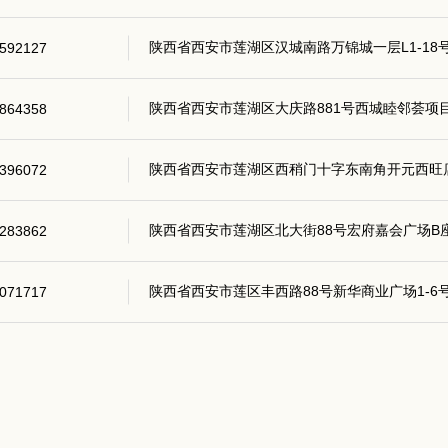
陕西省西安市莲湖区汉城南路万锦城一层L1-18
592127
陕西省西安市莲湖区大庆路881号西城睦邻荟项目
864358
陕西省西安市莲湖区西稍门十字东南角开元西旺店
396072
陕西省西安市莲湖区北大街88号宏府嘉会广场B座一
283862
陕西省西安市莲区丰西路88号新华商业广场1-6
071717