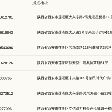
据点地址
陕西省西安市莲湖区大兴东路2号龙湖星悦荟LG层
1612781
陕西省西安市莲湖区大庆路2号坚果盒子2号楼1层
8618843
陕西省西安市莲湖区劳动南路118号商城第3宫格第
9543696
陕西省西安市莲湖区静安荟生活奥特莱斯B1层
1628126
陕西省西安市莲湖区未央路105号荣民时代广场1
333765
陕西省西安市莲湖区大兴东路81号海德小镇21幢
4273512
陕西省西安市莲湖区立信路万科金色悦城15号楼商
277096