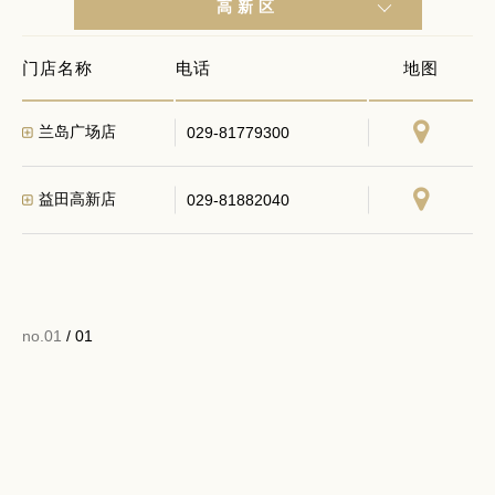
高新区
门店名称
电话
地图
兰岛广场店
029-81779300
益田高新店
029-81882040
no.01
/ 01