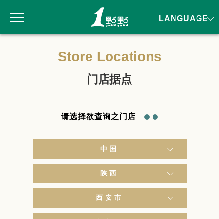
LANGUAGE
Store Locations
门店据点
请选择欲查询之门店
中国
陕西
西安市