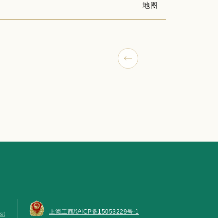
地图
上海工商/沪ICP备15053229号-1
st