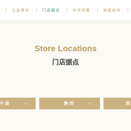
公益事业
门店据点
伙伴招募
加盟咨询
Store Locations
门店据点
中国
陕西