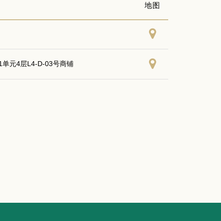
地图
元4层L4-D-03号商铺