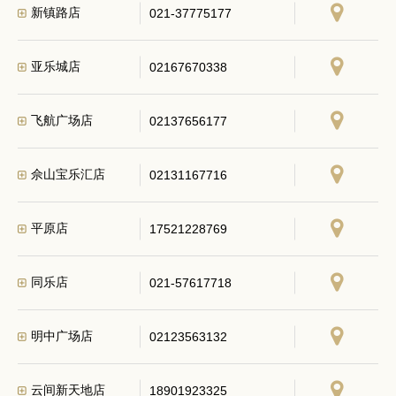
新镇路店
021-37775177
亚乐城店
02167670338
飞航广场店
02137656177
佘山宝乐汇店
02131167716
平原店
17521228769
同乐店
021-57617718
明中广场店
02123563132
云间新天地店
18901923325