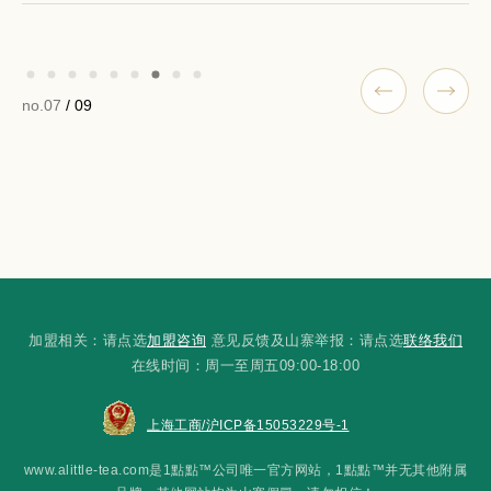
no.07
/ 09
加盟相关：请点选
加盟咨询
意见反馈及山寨举报：请点选
联络我们
在线时间：周一至周五09:00-18:00
上海工商/沪ICP备15053229号-1
www.alittle-tea.com是1點點™公司唯一官方网站，1點點™并无其他附属