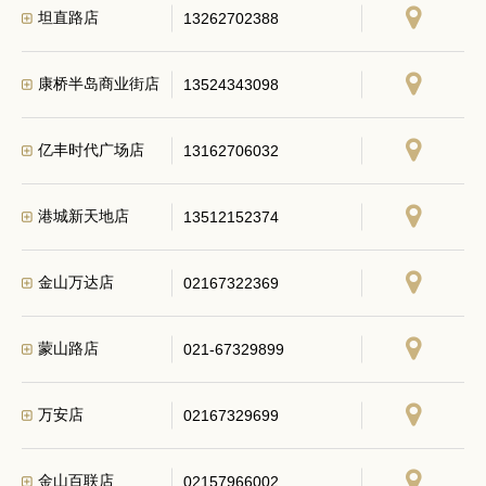
坦直路店
13262702388
康桥半岛商业街店
13524343098
亿丰时代广场店
13162706032
港城新天地店
13512152374
金山万达店
02167322369
蒙山路店
021-67329899
万安店
02167329699
金山百联店
02157966002