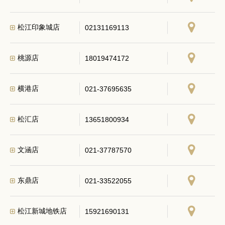
松江印象城店
02131169113
桃源店
18019474172
横港店
021-37695635
松汇店
13651800934
文涵店
021-37787570
东鼎店
021-33522055
松江新城地铁店
15921690131