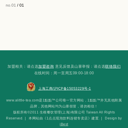
no.01
/ 01
加盟相关：请点选
加盟咨询
意见反馈及山寨举报：请点选
联络我们
在线时间：周一至周五09:00-18:00
上海工商/沪ICP备15053229号-1
www.alittle-tea.com是1點點™公司唯一官方网站，1點點™并无其他附属
品牌，其他网站均为山寨假冒，请勿相信！
版权所有©2011 生根餐饮管理(上海)有限公司 Taiwan All Rights
Reserved.
|
本网站由《1点点现泡饮料连锁专卖店》建置.
|
Design by
iBest