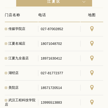
江夏区
门店名称
电话
地图
传媒学院店
027-87002852
江夏名城店
18071048702
江夏九全嘉店
18971630412
湖经店
027-81772377
美院店
18571720514
武汉工程科技学院
13995513883
店