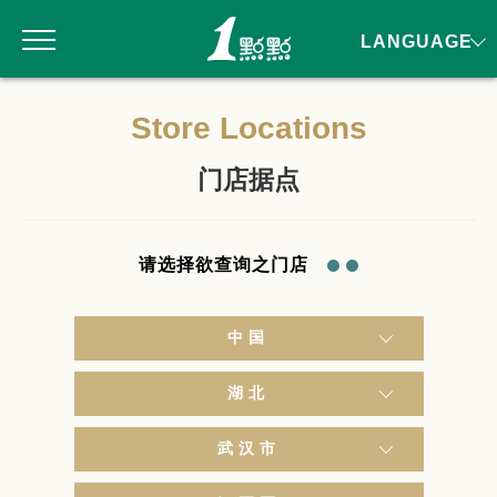
LANGUAGE
Store Locations
门店据点
请选择欲查询之门店
中国
湖北
武汉市