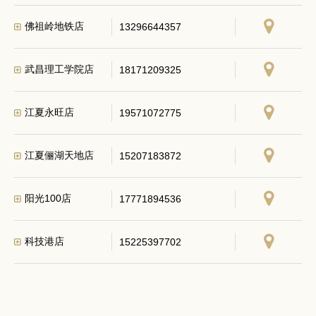
佛祖岭地铁店
13296644357
武昌理工学院店
18171209325
江夏永旺店
19571072775
江夏俪湖天地店
15207183872
阳光100店
17771894536
科技港店
15225397702