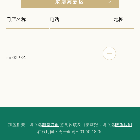
东湖高新区
门店名称
电话
地图
no.02
/ 01
加盟相关：请点选
加盟咨询
意见反馈及山寨举报：请点选
联络我们
在线时间：周一至周五09:00-18:00