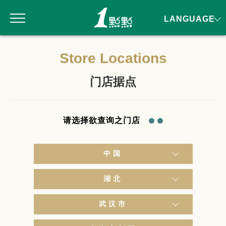
LANGUAGE
Store Locations
门店据点
请选择欲查询之门店
中国
湖北
武汉市