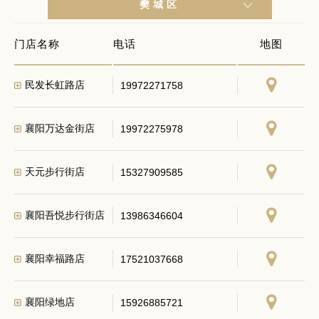
樊城区
门店名称
电话
地图
民发长虹路店
19972271758
襄阳万达金街店
19972275978
天元步行街店
15327909585
襄阳吾悦步行街店
13986346604
襄阳幸福路店
17521037668
襄阳绿地店
15926885721