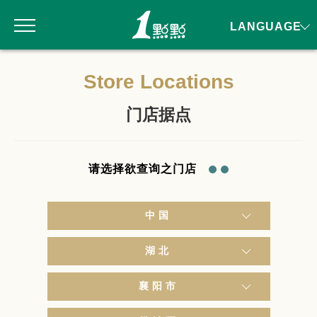
LANGUAGE
Store Locations
门店据点
请选择欲查询之门店
中国
湖北
襄阳市