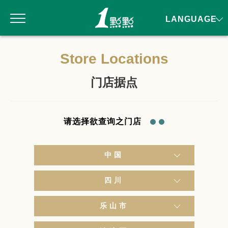
LANGUAGE
Store Locations
门店据点
请选择欲查询之门店
中国
四川
乐山市