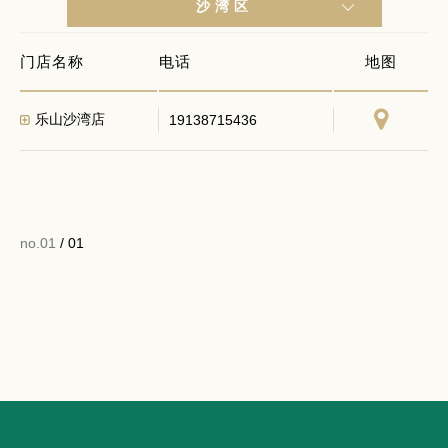
沙湾区
门店名称
电话
地图
乐山沙湾店
19138715436
no.01
/ 01