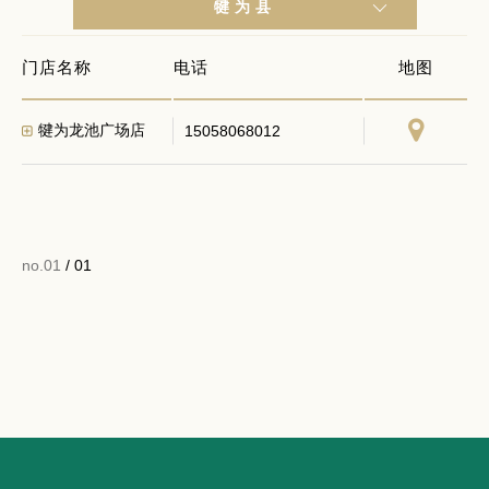
犍为县
门店名称
电话
地图
犍为龙池广场店
15058068012
no.01
/ 01