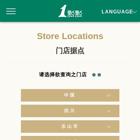
LANGUAGE
Store Locations
门店据点
请选择欲查询之门店
中国
四川
乐山市